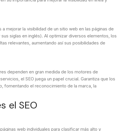
a mejorar la visibilidad de un sitio web en las páginas de
us siglas en inglés). Al optimizar diversos elementos, los
ltas relevantes, aumentando así sus posibilidades de
dores dependen en gran medida de los motores de
ervicios, el SEO juega un papel crucial. Garantiza que los
vo, fomentando el reconocimiento de la marca, la
.
s el SEO
 páginas web individuales para clasificar más alto y