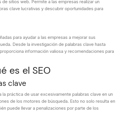
s de sitios web. Permite a las empresas realizar un
abras clave lucrativas y descubrir oportunidades para
ñadas para ayudar a las empresas a mejorar sus
queda. Desde la investigación de palabras clave hasta
oz proporciona información valiosa y recomendaciones para
é es el SEO
as clave
a la práctica de usar excesivamente palabras clave en un
ciones de los motores de búsqueda. Esto no solo resulta en
ién puede llevar a penalizaciones por parte de los