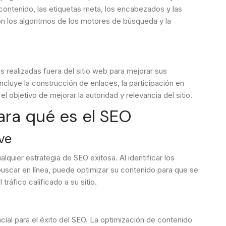
 contenido, las etiquetas meta, los encabezados y las
on los algoritmos de los motores de búsqueda y la
es realizadas fuera del sitio web para mejorar sus
ncluye la construcción de enlaces, la participación en
l objetivo de mejorar la autoridad y relevancia del sitio.
para qué es el SEO
ve
lquier estrategia de SEO exitosa. Al identificar los
l buscar en línea, puede optimizar su contenido para que se
tráfico calificado a su sitio.
cial para el éxito del SEO. La optimización de contenido