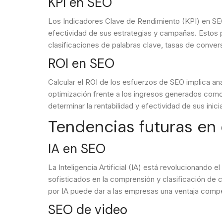
KPI en SEO
Los Indicadores Clave de Rendimiento (KPI) en SEO
efectividad de sus estrategias y campañas. Estos 
clasificaciones de palabras clave, tasas de convers
ROI en SEO
Calcular el ROI de los esfuerzos de SEO implica an
optimización frente a los ingresos generados como
determinar la rentabilidad y efectividad de sus inic
Tendencias futuras en
IA en SEO
La Inteligencia Artificial (IA) está revolucionando
sofisticados en la comprensión y clasificación de 
por IA puede dar a las empresas una ventaja compet
SEO de video