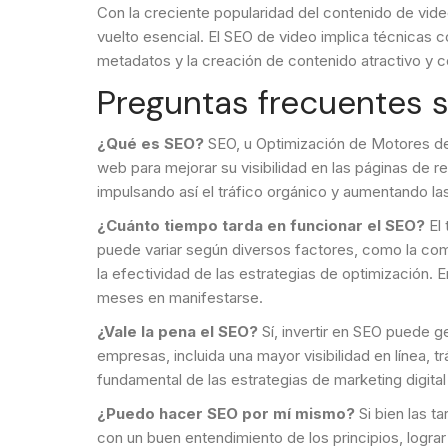
Con la creciente popularidad del contenido de vid
vuelto esencial. El SEO de video implica técnicas c
metadatos y la creación de contenido atractivo y c
Preguntas frecuentes 
¿Qué es SEO?
SEO, u Optimización de Motores de 
web para mejorar su visibilidad en las páginas de
impulsando así el tráfico orgánico y aumentando la
¿Cuánto tiempo tarda en funcionar el SEO?
El 
puede variar según diversos factores, como la comp
la efectividad de las estrategias de optimización. E
meses en manifestarse.
¿Vale la pena el SEO?
Sí, invertir en SEO puede g
empresas, incluida una mayor visibilidad en línea,
fundamental de las estrategias de marketing digital
¿Puedo hacer SEO por mí mismo?
Si bien las t
con un buen entendimiento de los principios, lograr