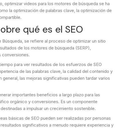
eo, optimizar videos para los motores de búsqueda se ha
omo la optimización de palabras clave, la optimización de
ompartible.
sobre qué es el SEO
Búsqueda, se refiere al proceso de optimizar un sitio
 resultados de los motores de búsqueda (SERP),
s conversiones.
tiempo para ver resultados de los esfuerzos de SEO
etencia de las palabras clave, la calidad del contenido y
n general, las mejoras significativas pueden tardar varios
enerar importantes beneficios a largo plazo para las
 tráfico orgánico y conversiones. Es un componente
 destinadas a impulsar un crecimiento sostenible.
areas básicas de SEO pueden ser realizadas por personas
 resultados significativos a menudo requiere experiencia y