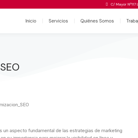
C/ Mayor Nº117 
Inicio
Servicios
Quiénes Somos
Traba
 SEO
s un aspecto fundamental de las estrategias de marketing
en su importancia para mejorar la visibilidad en línea y