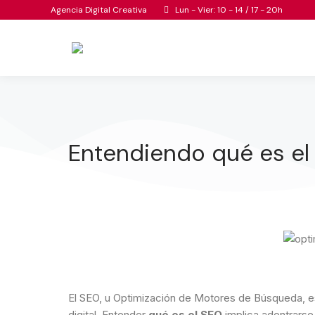
Agencia Digital Creativa
Lun - Vier: 10 - 14 / 17 - 20h
Entendiendo qué es el
El SEO, u Optimización de Motores de Búsqueda, e
digital. Entender
qué es el SEO
implica adentrarse 