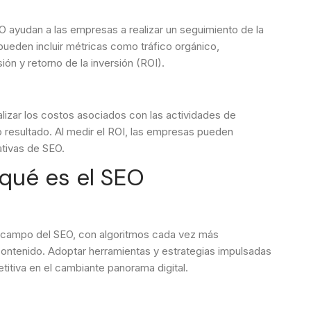
 ayudan a las empresas a realizar un seguimiento de la
pueden incluir métricas como tráfico orgánico,
ión y retorno de la inversión (ROI).
alizar los costos asociados con las actividades de
 resultado. Al medir el ROI, las empresas pueden
iativas de SEO.
 qué es el SEO
 el campo del SEO, con algoritmos cada vez más
contenido. Adoptar herramientas y estrategias impulsadas
itiva en el cambiante panorama digital.