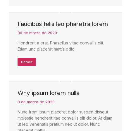
Faucibus felis leo pharetra lorem
30 de marzo de 2020
Hendrerit a erat. Phasellus vitae convallis elit.
Etiam unc placerat mattis odio.
Details
Why ipsum lorem nulla
8 de marzo de 2020
Nunc from ipsum placerat dolor suspen disseut
molestie hendrerit itae convallis elit dolor. At diam
ut leo venenatis pretium nec ut dolor. Nunc
placerat mattis…